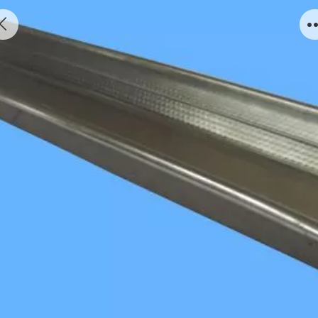
轻钢龙骨9