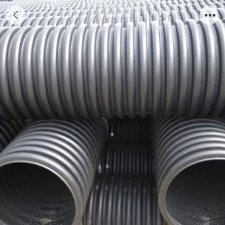
贵阳PE波纹管